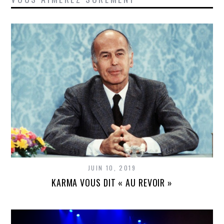
JUIN 10, 2019
KARMA VOUS DIT « AU REVOIR »