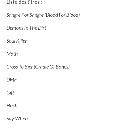
Liste des titres :
Sangre Por Sangre (Blood For Blood)
Demons In The Dirt
Soul Killer
Moth
ÉSEAUX SOCIAUX
Cross To Bier (Cradle Of Bones)
DMF
Gift
Hush
Say When