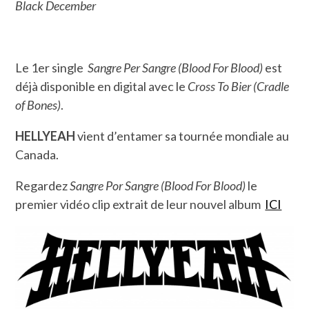
Black December
Le 1er single
Sangre Per Sangre (Blood For Blood)
est
déjà disponible en digital avec le
Cross To Bier (Cradle
of Bones)
.
HELLYEAH
vient d’entamer sa tournée mondiale au
Canada.
Regardez
Sangre Por Sangre (Blood For Blood)
le
premier vidéo clip extrait de leur nouvel album
ICI