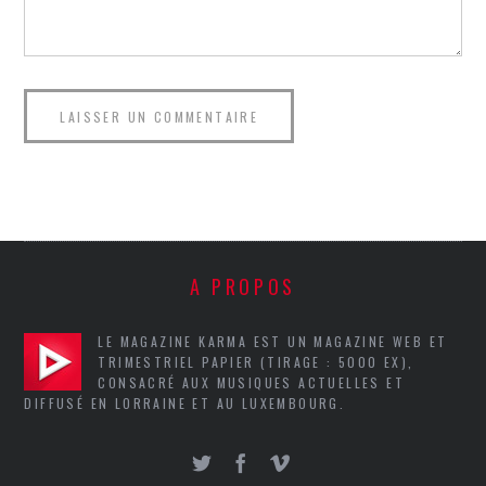
A PROPOS
LE MAGAZINE KARMA EST UN MAGAZINE WEB ET
TRIMESTRIEL PAPIER (TIRAGE : 5000 EX),
CONSACRÉ AUX MUSIQUES ACTUELLES ET
DIFFUSÉ EN LORRAINE ET AU LUXEMBOURG.