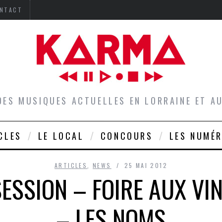
NTACT
DES MUSIQUES ACTUELLES EN LORRAINE ET 
CLES
LE LOCAL
CONCOURS
LES NUMÉ
ARTICLES
,
NEWS
25 MAI 2012
ESSION – FOIRE AUX VI
– LES NOMS