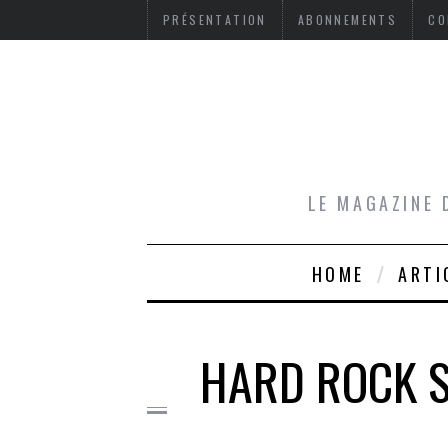
PRÉSENTATION
ABONNEMENTS
CO
LE MAGAZINE 
HOME
ARTI
HARD ROCK S