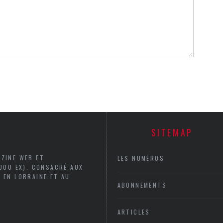
SITEMAP
AZINE WEB ET
LES NUMÉROS
5000 EX), CONSACRÉ AUX
 EN LORRAINE ET AU
ABONNEMENTS
ARTICLES