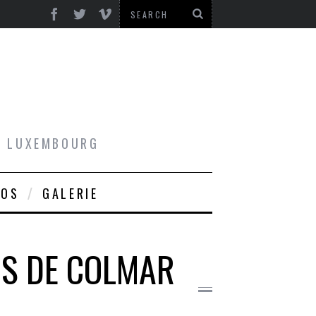
AU LUXEMBOURG
ROS
GALERIE
NS DE COLMAR