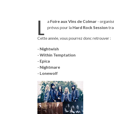
L
a
Foire aux Vins de Colmar
- organisé
prévus pour la
Hard Rock Session
tra
Cette année, vous pourrez donc retrouver :
- Nightwish
- Within Temptation
- Epica
- Nightmare
- Lonewolf