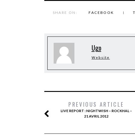
SHARE ON:
FACEBOOK
Ugo
Website
PREVIOUS ARTICLE
LIVE REPORT : NIGHTWISH – ROCKHAL –
21 AVRIL 2012