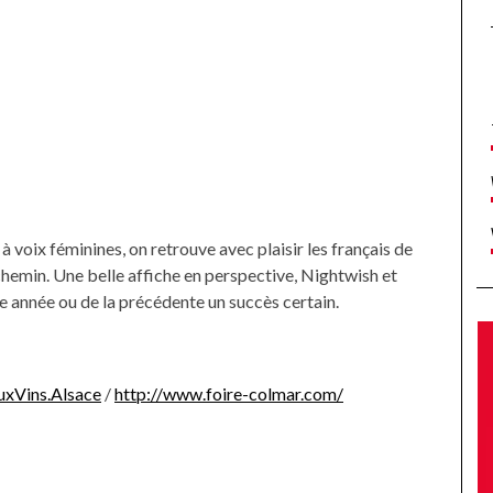
 voix féminines, on retrouve avec plaisir les français de
emin. Une belle affiche en perspective, Nightwish et
e année ou de la précédente un succès certain.
uxVins.Alsace
/
http://www.foire-colmar.com/