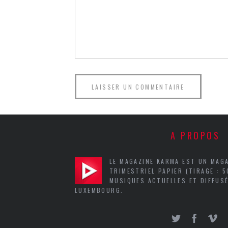
A PROPOS
LE MAGAZINE KARMA EST UN MAG
TRIMESTRIEL PAPIER (TIRAGE : 
MUSIQUES ACTUELLES ET DIFFUSÉ
LUXEMBOURG.