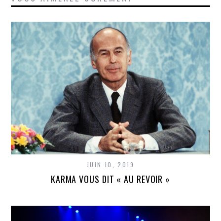
JUIN 10, 2019
KARMA VOUS DIT « AU REVOIR »