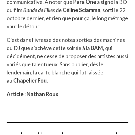
communicative. A noter que
Para One
a signé la BO
du film
Bande de Filles
de
Céline Sciamma
, sorti le 22
octobre dernier, et rien que pour ça, le long métrage
vaut le détour.
C’est dans l’ivresse des notes sorties des machines
du DJ que s’achève cette soirée à la
BAM
, qui
décidément, ne cesse de proposer des artistes aussi
variés que talentueux. Sans oublier, dès le
lendemain, la carte blanche qui fut laissée
au
Chapelier Fou
.
Article : Nathan Roux