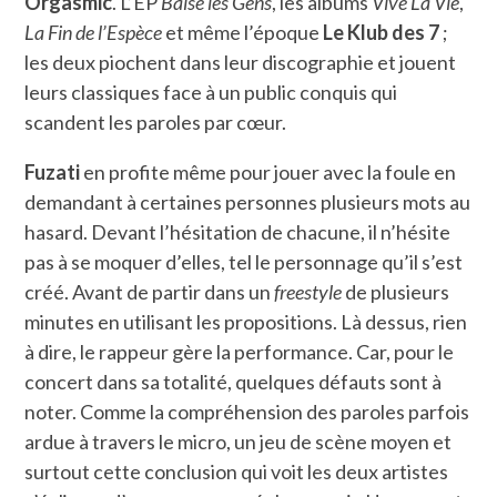
Orgasmic
. L’EP
Baise les Gens
, les albums
Vive La Vie
,
La Fin de l’Espèce
et même l’époque
Le Klub des 7
;
les deux piochent dans leur discographie et jouent
leurs classiques face à un public conquis qui
scandent les paroles par cœur.
Fuzati
en profite même pour jouer avec la foule en
demandant à certaines personnes plusieurs mots au
hasard. Devant l’hésitation de chacune, il n’hésite
pas à se moquer d’elles, tel le personnage qu’il s’est
créé. Avant de partir dans un
freestyle
de plusieurs
minutes en utilisant les propositions. Là dessus, rien
à dire, le rappeur gère la performance. Car, pour le
concert dans sa totalité, quelques défauts sont à
noter. Comme la compréhension des paroles parfois
ardue à travers le micro, un jeu de scène moyen et
surtout cette conclusion qui voit les deux artistes