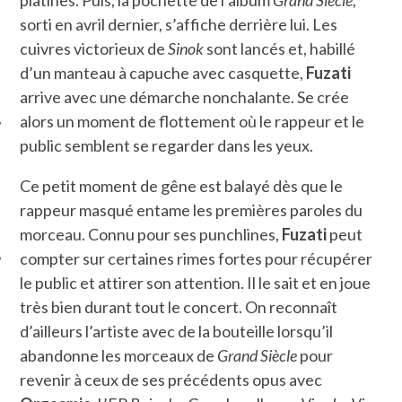
sorti en avril dernier, s’affiche derrière lui. Les
cuivres victorieux de
Sinok
sont lancés et, habillé
d’un manteau à capuche avec casquette,
Fuzati
arrive avec une démarche nonchalante. Se crée
alors un moment de flottement où le rappeur et le
public semblent se regarder dans les yeux.
ÉSEAUX SOCIAUX
Ce petit moment de gêne est balayé dès que le
rappeur masqué entame les premières paroles du
morceau. Connu pour ses punchlines,
Fuzati
peut
compter sur certaines rimes fortes pour récupérer
le public et attirer son attention. Il le sait et en joue
très bien durant tout le concert. On reconnaît
d’ailleurs l’artiste avec de la bouteille lorsqu’il
abandonne les morceaux de
Grand Siècle
pour
revenir à ceux de ses précédents opus avec