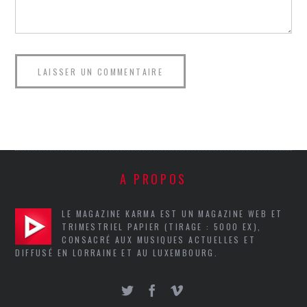
A PROPOS
LE MAGAZINE KARMA EST UN MAGAZINE WEB ET
TRIMESTRIEL PAPIER (TIRAGE : 5000 EX),
CONSACRÉ AUX MUSIQUES ACTUELLES ET
DIFFUSÉ EN LORRAINE ET AU LUXEMBOURG.