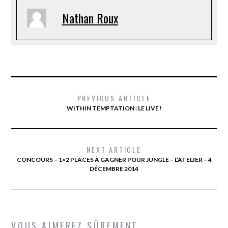
Nathan Roux
PREVIOUS ARTICLE
WITHIN TEMPTATION : LE LIVE !
NEXT ARTICLE
CONCOURS – 1×2 PLACES À GAGNER POUR JUNGLE – L’ATELIER – 4
DÉCEMBRE 2014
VOUS AIMEREZ SÛREMENT