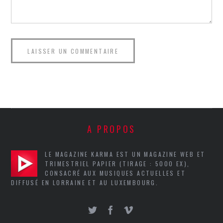
A PROPOS
LE MAGAZINE KARMA EST UN MAGAZINE WEB ET
TRIMESTRIEL PAPIER (TIRAGE : 5000 EX),
CONSACRÉ AUX MUSIQUES ACTUELLES ET
DIFFUSÉ EN LORRAINE ET AU LUXEMBOURG.