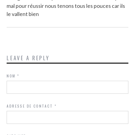
mal pour réussir nous tenons tous les pouces car ils
le vallent bien
LEAVE A REPLY
NOM
*
ADRESSE DE CONTACT
*