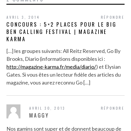
AVRIL 3, 2014
RÉPONDRE
CONCOURS : 5×2 PLACES POUR LE BIG
BEN CALLING FESTIVAL | MAGAZINE
KARMA
[…] les groupes suivants: All Reitz Reserved, Go By
Brooks, Diario (informations disponibles ici :
http://magazine-karma.fr/media/diario/
) et Elysian
Gates. Si vous êtes un lecteur fidèle des articles du
magazine, vous aurez reconnu Go […]
AVRIL 30, 2013
RÉPONDRE
MAGGY
Nos gamins sont super et de donnent beaucoup de