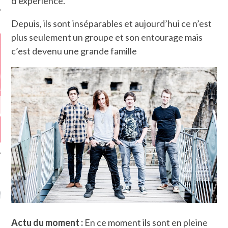
d’expérience.
Depuis, ils sont inséparables et aujourd’hui ce n’est
plus seulement un groupe et son entourage mais
c’est devenu une grande famille
GAZINE KARMA –
MIER ANNIVERSAIRE
Actu du moment :
En ce moment ils sont en pleine