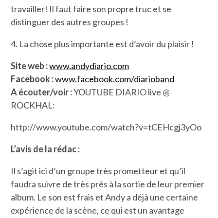
travailler! Il faut faire son propre truc et se
distinguer des autres groupes !
4. La chose plus importante est d’avoir du plaisir !
Site web :
www.andydiario.com
Facebook :
www.facebook.com/diarioband
A écouter/voir :
YOUTUBE DIARIO live @
ROCKHAL:
http://www.youtube.com/watch?v=tCEHcgj3yOo
L’avis de la rédac :
Il s’agit ici d’un groupe très prometteur et qu’il
faudra suivre de très près à la sortie de leur premier
album. Le son est frais et Andy a déjà une certaine
expérience de la scène, ce qui est un avantage