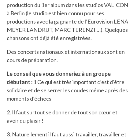
production du 1er album dans les studios VALICON
à Berlin (le studio est bien connu pour ses
productions avec la gagnante de l’Eurovision LENA
MEYER LANDRUT, MARC TERENZI,…). Quelques
chansons ont déjà été enregistrées.
Des concerts nationaux et internationaux sont en
ÉSEAUX SOCIAUX
cours de préparation.
Le conseil que vous donneriez à un groupe
débutant :
1 Ce qui est très important c’est d’être
solidaire et de se serrer les coudes même après des
moments d’échecs
2. Il faut surtout se donner de tout son cœur et
avoir du plaisir !
3. Naturellement il faut aussi travailler, travailler et