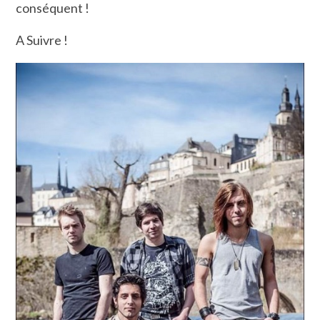
conséquent !
A Suivre !