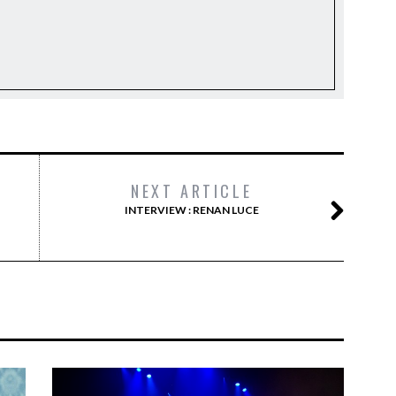
NEXT ARTICLE
INTERVIEW : RENAN LUCE