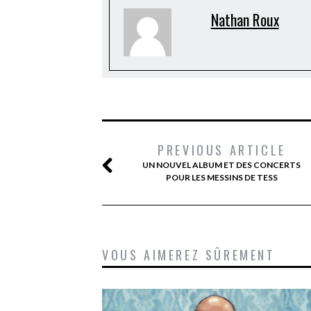
Nathan Roux
PREVIOUS ARTICLE
UN NOUVEL ALBUM ET DES CONCERTS
POUR LES MESSINS DE TESS
VOUS AIMEREZ SÛREMENT