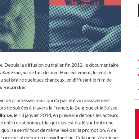
. Depuis la diffusion du trailer fin 2012, le documentaire
du Rap Français
se fait désirer. Heureusement, le jeudi 6
 satisfaire quelques chanceux, en diffusant le film de
s Recordier
.
lein de promesses mais qui n’a pas été vu massivement
ors de soirées à travers la France, la Belgique et la Suisse.
lloise
, le 13 janvier 2014, en présence de tous les acteurs
e chiffre est honorable, qui plus est étalé sur toute une
de quoi se sentir tout de même lésé par la promotion. A ce
st prévue, ni même un crowdfunding. Cela peut s’expliquer