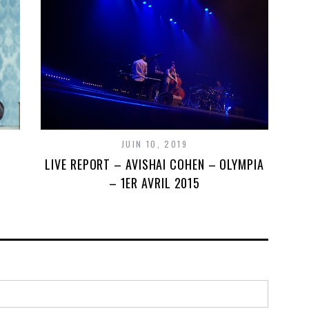
JUIN 10, 2019
LIVE REPORT – AVISHAI COHEN – OLYMPIA
– 1ER AVRIL 2015