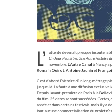
L’
attente devenait presque insoutenable
Un Jour Peut Etre, Une Autre Histoire 
novembre,
L’Autre Canal
à Nancy a pu
Romain Quirot
,
Antoine Jaunin
et
Françoi
C’est d’abord l’histoire d’un long-métrage p
jusque-là. La faute à une diffusion exclusive l
Depuis l’avant-première de Paris à la
Bellevi
du film, 25 dates se sont succédées. Certes, c
année et dans certains festivals, mais il y a 
jour, aucune commercialisation du projet n’e