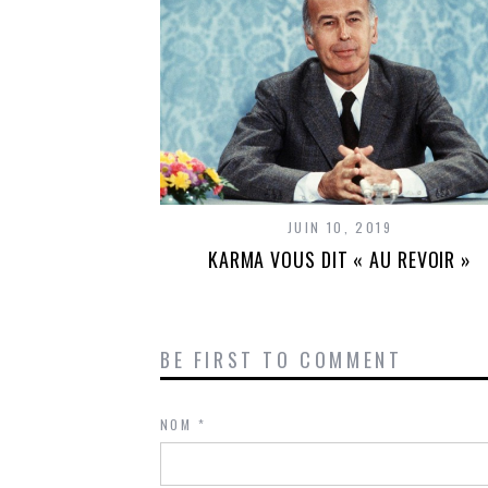
JUIN 10, 2019
KARMA VOUS DIT « AU REVOIR »
BE FIRST TO COMMENT
NOM
*