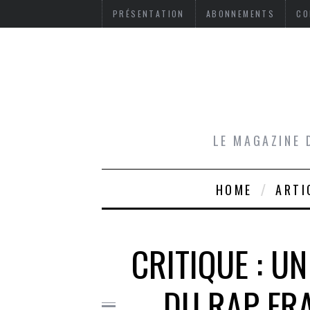
PRÉSENTATION
ABONNEMENTS
CO
LE MAGAZINE 
HOME
ARTI
CRITIQUE : U
DU RAP FR