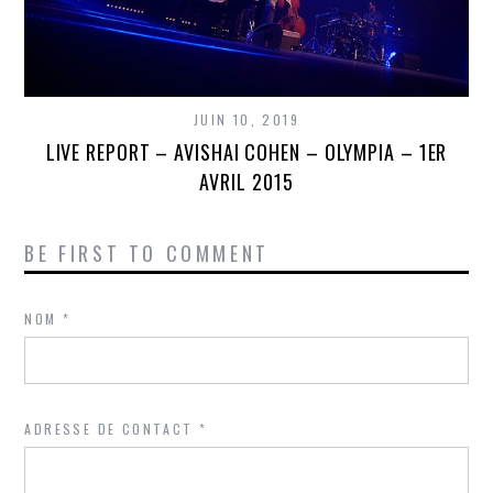
JUIN 10, 2019
LIVE REPORT – AVISHAI COHEN – OLYMPIA – 1ER
AVRIL 2015
BE FIRST TO COMMENT
NOM
*
ADRESSE DE CONTACT
*