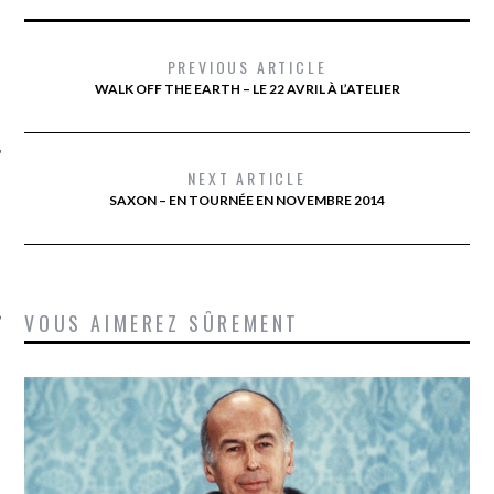
PREVIOUS ARTICLE
WALK OFF THE EARTH – LE 22 AVRIL À L’ATELIER
NEXT ARTICLE
SAXON – EN TOURNÉE EN NOVEMBRE 2014
ÉSEAUX SOCIAUX
VOUS AIMEREZ SÛREMENT