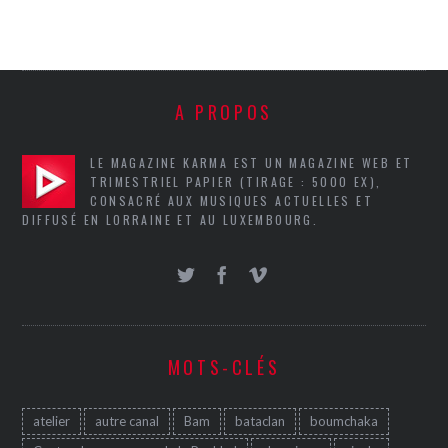
A PROPOS
LE MAGAZINE KARMA EST UN MAGAZINE WEB ET
TRIMESTRIEL PAPIER (TIRAGE : 5000 EX),
CONSACRÉ AUX MUSIQUES ACTUELLES ET
DIFFUSÉ EN LORRAINE ET AU LUXEMBOURG.
MOTS-CLÉS
atelier
autre canal
Bam
bataclan
boumchaka