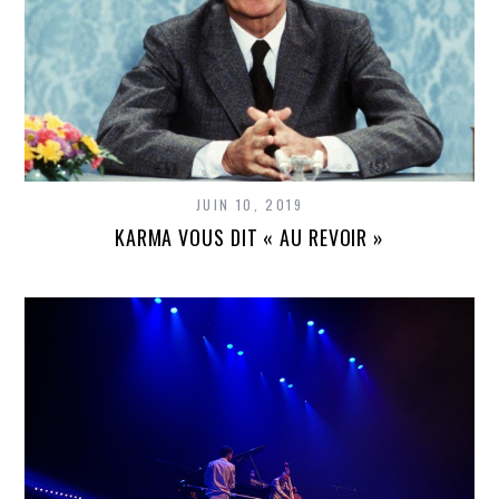
JUIN 10, 2019
KARMA VOUS DIT « AU REVOIR »