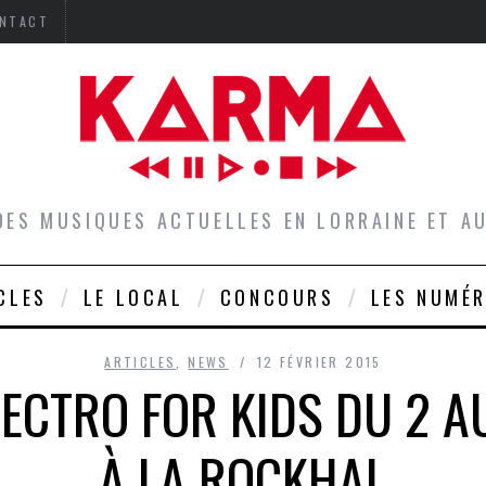
NTACT
DES MUSIQUES ACTUELLES EN LORRAINE ET 
CLES
LE LOCAL
CONCOURS
LES NUMÉ
ARTICLES
,
NEWS
12 FÉVRIER 2015
ECTRO FOR KIDS DU 2 A
À LA ROCKHAL