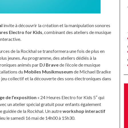
al
invite à découvrir la création et la manipulation sonores
res Electro for Kids
, combinant des ateliers de musique
nteractive.
urces de la Rockhal se transformera une fois de plus en
 plus jeunes. Au programme, des ateliers dédiés à la
troniques animés par
DJ Brave
de l’école de musique
allations du
Mobiles Musikmuseum
de Michael Bradke
e jeu collectif et la découverte des sons électroniques dans
ge de l’exposition
« 24 Heures Electro for Kids 5″ qui
vec un atelier spécial gratuit pour enfants également
le guidée de la Rockhal. Un autre
workshop interactif
 lieu le samedi 16 mai de 14h00 à 15h30.