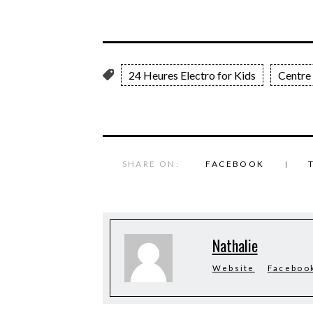
24 Heures Electro for Kids
Centre 
SHARE ON:
FACEBOOK
Nathalie
Website
Faceboo