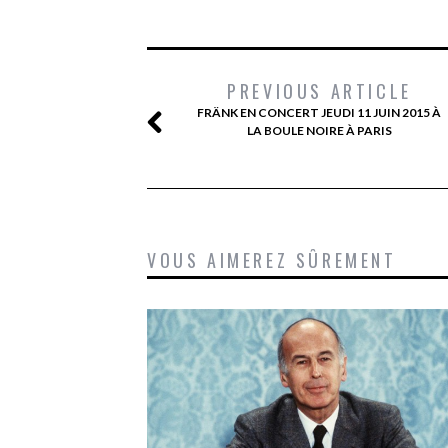
PREVIOUS ARTICLE
FRÄNK EN CONCERT JEUDI 11 JUIN 2015 À
LA BOULE NOIRE À PARIS
VOUS AIMEREZ SÛREMENT