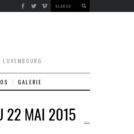
AU LUXEMBOURG
ROS
GALERIE
U 22 MAI 2015