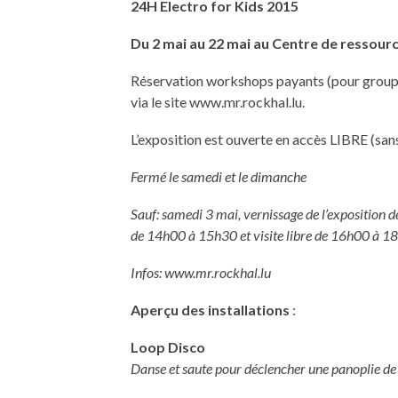
24H Electro for Kids 2015
Du 2 mai au 22 mai au Centre de ressourc
Réservation workshops payants (pour groupes 
via le site www.mr.rockhal.lu.
L’exposition est ouverte en accès LIBRE (sa
Fermé le samedi et le dimanche
Sauf: samedi 3 mai, vernissage de l’exposition 
de 14h00 à 15h30 et visite libre de 16h00 à 1
Infos:
www.mr.rockhal.lu
Aperçu des installations
:
Loop Disco
Danse et saute pour déclencher une panoplie de