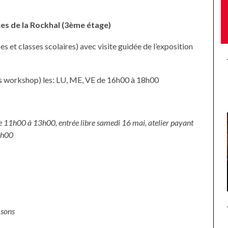
es de la Rockhal (3ème étage)
et classes scolaires) avec visite guidée de l’exposition
ns workshop) les: LU, ME, VE de 16h00 à 18h00
de 11h00 à 13h00, entrée libre samedi 16 mai, atelier payant
8h00
 sons