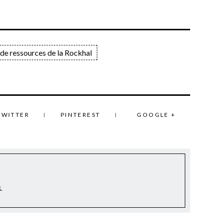
de ressources de la Rockhal
TWITTER
PINTEREST
GOOGLE +
k