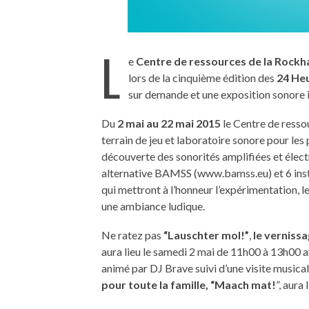
L
e
Centre de ressources de la Rockh
lors de la cinquième édition des
24 Heu
sur demande et une exposition sonore i
Du
2 mai au 22 mai 2015
le Centre de resso
terrain de jeu et laboratoire sonore pour les
découverte des sonorités amplifiées et élec
alternative BAMSS (www.bamss.eu) et 6 inst
qui mettront à l’honneur l’expérimentation, l
une ambiance ludique.
Ne ratez pas
“Lauschter mol!”
,
le vernissa
aura lieu le samedi 2 mai de 11h00 à 13h00 a
animé par DJ Brave suivi d’une visite musica
pour toute la famille, “Maach mat!
”, aura