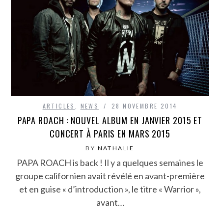
ARTICLES
,
NEWS
28 NOVEMBRE 2014
PAPA ROACH : NOUVEL ALBUM EN JANVIER 2015 ET
CONCERT À PARIS EN MARS 2015
BY
NATHALIE
PAPA ROACH is back ! Il y a quelques semaines le
groupe californien avait révélé en avant-première
et en guise « d’introduction », le titre « Warrior »,
avant…