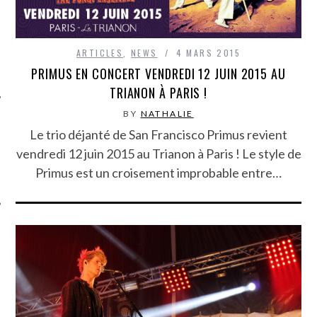
ARTICLES
,
NEWS
4 MARS 2015
PRIMUS EN CONCERT VENDREDI 12 JUIN 2015 AU
BY
NATHALIE
Le trio déjanté de San Francisco Primus revient
ÉSEAUX SOCIAUX
vendredi 12 juin 2015 au Trianon à Paris ! Le style de
Primus est un croisement improbable entre…