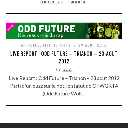
concert au Trianon à…
ARTICLES
,
LIVE REPORTS
29 AOÛT 2012
LIVE REPORT : ODD FUTURE – TRIANON – 23 AOUT
2012
BY
UGO
Live Report : Odd Future – Trianon – 23 aout 2012
Parti d’un buzz sur le net, le statut de OFWGKTA
(Odd Future Wolf…