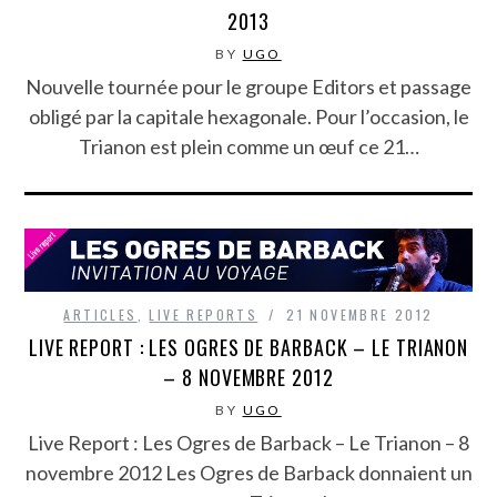
2013
BY
UGO
Nouvelle tournée pour le groupe Editors et passage
obligé par la capitale hexagonale. Pour l’occasion, le
Trianon est plein comme un œuf ce 21…
ARTICLES
,
LIVE REPORTS
21 NOVEMBRE 2012
LIVE REPORT : LES OGRES DE BARBACK – LE TRIANON
– 8 NOVEMBRE 2012
BY
UGO
Live Report : Les Ogres de Barback – Le Trianon – 8
novembre 2012 Les Ogres de Barback donnaient un