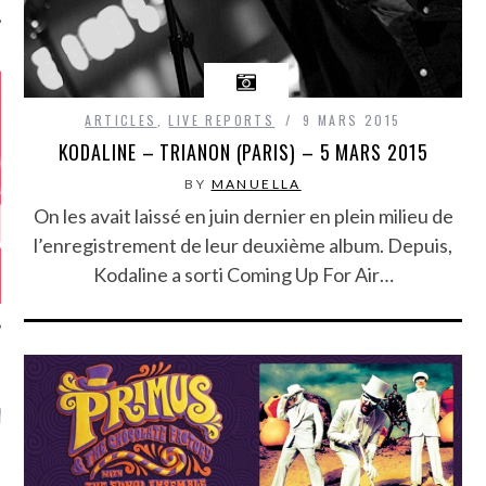
ARTICLES
,
LIVE REPORTS
9 MARS 2015
KODALINE – TRIANON (PARIS) – 5 MARS 2015
BY
MANUELLA
On les avait laissé en juin dernier en plein milieu de
l’enregistrement de leur deuxième album. Depuis,
Kodaline a sorti Coming Up For Air…
GAZINE KARMA –
MIER ANNIVERSAIRE