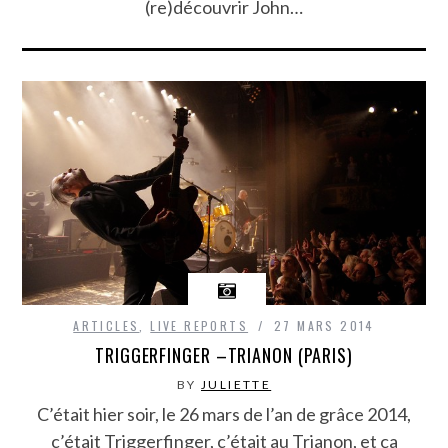
(re)découvrir John…
ARTICLES
,
LIVE REPORTS
27 MARS 2014
TRIGGERFINGER –TRIANON (PARIS)
BY
JULIETTE
C’était hier soir, le 26 mars de l’an de grâce 2014,
c’était Triggerfinger, c’était au Trianon, et ça