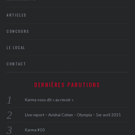
ARTICLES
CONCOURS
LE LOCAL
ÉSEAUX SOCIAUX
CONTACT
DERNIÈRES PARUTIONS
Karma vous dit « au revoir »
Live report – Avishai Cohen – Olympia – 1er avril 2015
Karma #10