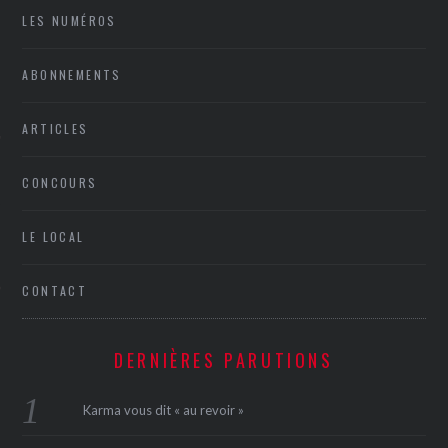
LES NUMÉROS
ABONNEMENTS
ARTICLES
CONCOURS
ÉSEAUX SOCIAUX
LE LOCAL
CONTACT
DERNIÈRES PARUTIONS
Karma vous dit « au revoir »