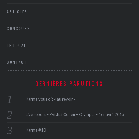
ARTICLES
CONCOURS
LE LOCAL
ÉSEAUX SOCIAUX
CONTACT
DERNIÈRES PARUTIONS
Karma vous dit « au revoir »
Live report – Avishai Cohen – Olympia – 1er avril 2015
Karma #10