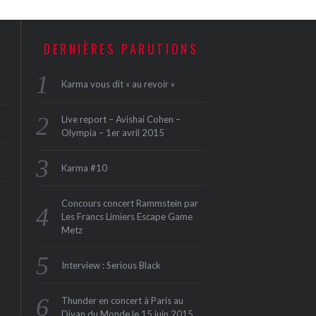
DERNIÈRES PARUTIONS
Karma vous dit « au revoir »
Live report – Avishai Cohen –
Olympia – 1er avril 2015
Karma #10
Concours concert Rammstein par
Les Francs Limiers Escape Game
Metz
Interview : Serious Black
Thunder en concert à Paris au
Divan du Monde le 15 juin 2015