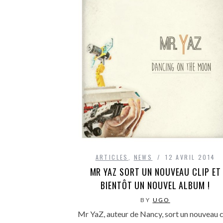
ARTICLES
,
NEWS
12 AVRIL 2014
MR YAZ SORT UN NOUVEAU CLIP ET
BIENTÔT UN NOUVEL ALBUM !
BY
UGO
Mr YaZ, auteur de Nancy, sort un nouveau c