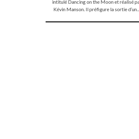
intitulé Dancing on the Moon et réalisé p
Kévin Manson. Il préfigure la sortie d’un