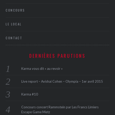
CONCOURS
LE LOCAL
CONTACT
ÉSEAUX SOCIAUX
DERNIÈRES PARUTIONS
Karma vous dit « au revoir »
Live report – Avishai Cohen – Olympia – 1er avril 2015
Karma #10
Concours concert Rammstein par Les Francs Limiers
Escape Game Metz