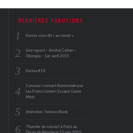
DERNIÈRES PARUTIONS
Karma vous dit « au revoir »
Live report – Avishai Cohen –
Olympia – 1er avril 2015
Karma #10
Concours concert Rammstein par
Les Francs Limiers Escape Game
Metz
Interview : Serious Black
Thunder en concert à Paris au
Divan du Monde le 15 juin 2015