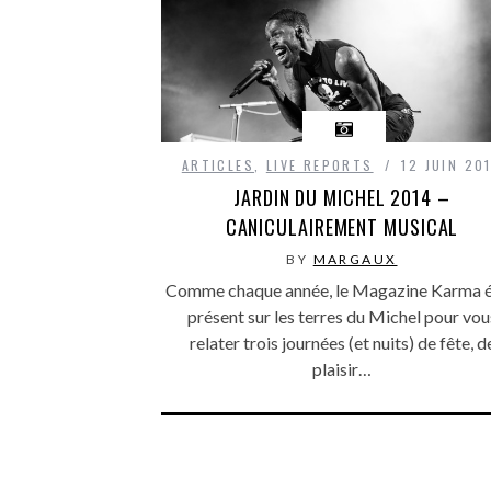
ARTICLES
,
LIVE REPORTS
12 JUIN 20
JARDIN DU MICHEL 2014 –
CANICULAIREMENT MUSICAL
BY
MARGAUX
Comme chaque année, le Magazine Karma é
présent sur les terres du Michel pour vou
relater trois journées (et nuits) de fête, d
plaisir…