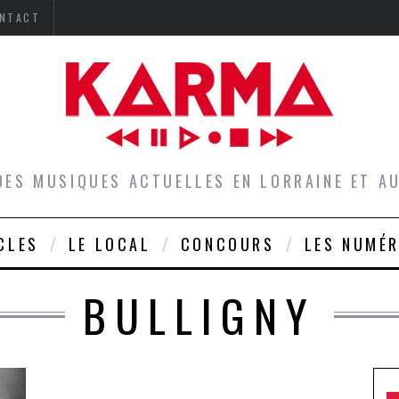
NTACT
DES MUSIQUES ACTUELLES EN LORRAINE ET 
CLES
LE LOCAL
CONCOURS
LES NUMÉ
BULLIGNY