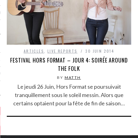
MÉROS
ARTICLES
,
LIVE REPORTS
30 JUIN 2014
FESTIVAL HORS FORMAT – JOUR 4: SOIRÉE AROUND
ATION
THE FOLK
MENTS
BY
MATTH
Le jeudi 26 Juin, Hors Format se poursuivait
T
tranquillement sous le soleil messin. Alors que
certains optaient pour la fête de fin de saison…