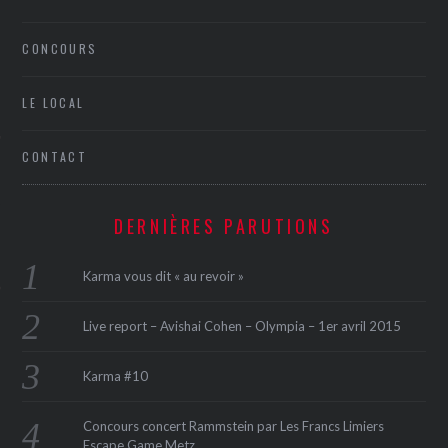
CONCOURS
LE LOCAL
CONTACT
ÉSEAUX SOCIAUX
DERNIÈRES PARUTIONS
Karma vous dit « au revoir »
Live report – Avishai Cohen – Olympia – 1er avril 2015
Karma #10
Concours concert Rammstein par Les Francs Limiers
Escape Game Metz