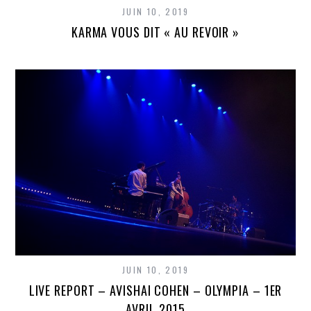
JUIN 10, 2019
KARMA VOUS DIT « AU REVOIR »
JUIN 10, 2019
LIVE REPORT – AVISHAI COHEN – OLYMPIA – 1ER
AVRIL 2015