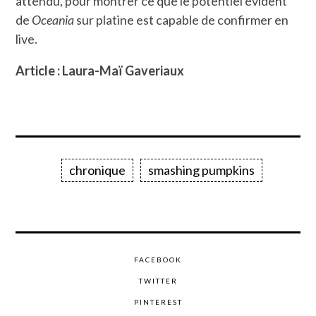
attendu, pour montrer ce que le potentiel évident
de
Oceania
sur platine est capable de confirmer en
live.
Article : Laura-Maï Gaveriaux
chronique
smashing pumpkins
FACEBOOK
TWITTER
PINTEREST