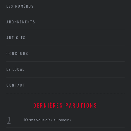
LES NUMÉROS
ABONNEMENTS
ARTICLES
CONCOURS
ÉSEAUX SOCIAUX
LE LOCAL
CONTACT
DERNIÈRES PARUTIONS
Karma vous dit « au revoir »